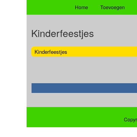
Home
Toevoegen
Kinderfeestjes
Kinderfeestjes
Copyr